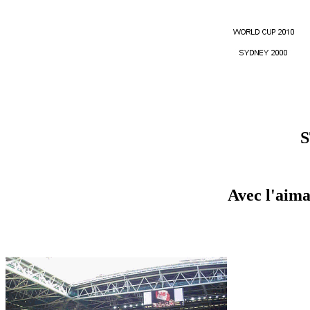
S
Avec l'aima