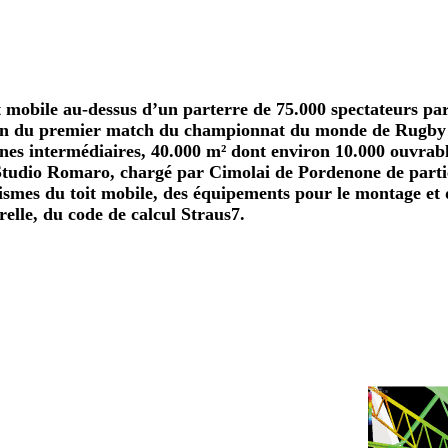
t mobile au-dessus d’un parterre de 75.000 spectateurs par
ion du premier match du championnat du monde de Rugby (
nes intermédiaires, 40.000 m² dont environ 10.000 ouvrabl
tudio Romaro, chargé par Cimolai de Pordenone de partici
ismes du toit mobile, des équipements pour le montage et 
urelle, du code de calcul Straus7.