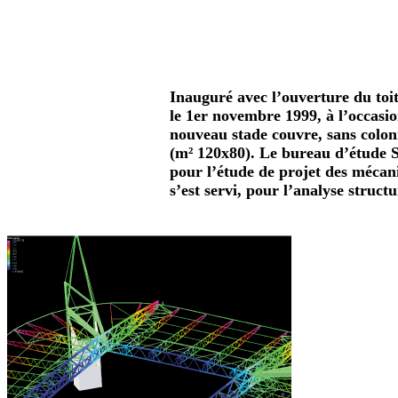
Inauguré avec l’ouverture du toi
le 1er novembre 1999, à l’occas
nouveau stade couvre, sans colon
(m² 120x80). Le bureau d’étude S
pour l’étude de projet des mécan
s’est servi, pour l’analyse struct